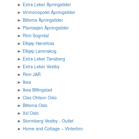
►
Extra Leker Åpningstider
►
Vinmonopolet Åpningstider
►
Biltema Åpningstider
►
Plantasjen Åpningstider
►
Rimi Sogndal
►
Elkjøp Hønefoss
►
Elkjøp Lørenskog
►
Extra Leker Tønsberg
►
Extra Leker Vestby
►
Rimi JAR
►
Ikea
►
Ikea Billingstad
►
Clas Ohlson Oslo
►
Biltema Oslo
►
Xxl Oslo
►
Stormberg Vestby - Outlet
►
Home and Cottage – Vinterbro